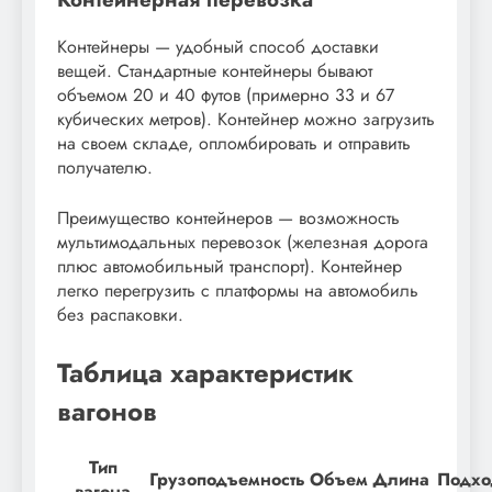
Контейнеры — удобный способ доставки
вещей. Стандартные контейнеры бывают
объемом 20 и 40 футов (примерно 33 и 67
кубических метров). Контейнер можно загрузить
на своем складе, опломбировать и отправить
получателю.
Преимущество контейнеров — возможность
мультимодальных перевозок (железная дорога
плюс автомобильный транспорт). Контейнер
легко перегрузить с платформы на автомобиль
без распаковки.
Таблица характеристик
вагонов
Тип
Грузоподъемность
Объем
Длина
Подхо
вагона