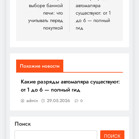
выборе банной
автомаляра
записям
печи: что
существуют: от 1
учитывать перед
до 6 — полный
покупкой
гид
Похожие новости
Какие разряды автомаляра существуют:
от 1 до 6 — полный гид
admin
29.05.2026
0
Поиск
ПОИСК