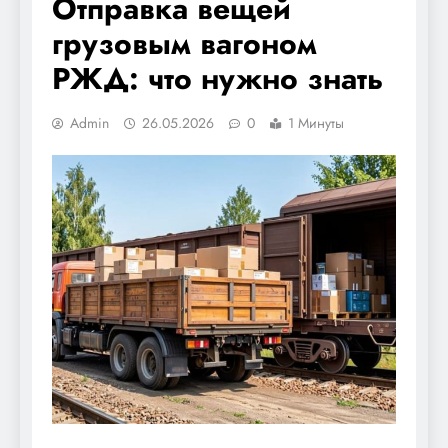
Отправка вещей
грузовым вагоном
РЖД: что нужно знать
Admin
26.05.2026
0
1 Минуты