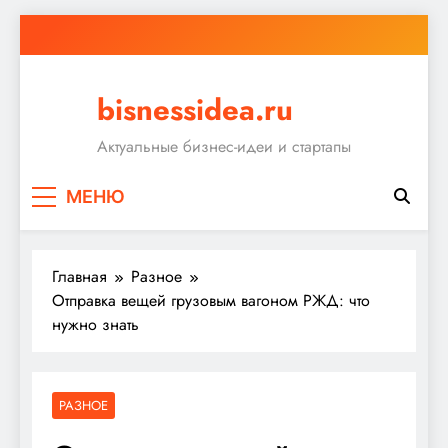
Перейти
к
содержимому
bisnessidea.ru
Актуальные бизнес-идеи и стартапы
МЕНЮ
Главная
Разное
Отправка вещей грузовым вагоном РЖД: что
нужно знать
РАЗНОЕ