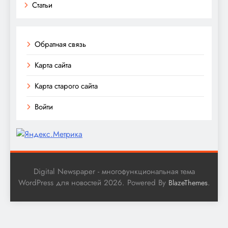
Статьи
Обратная связь
Карта сайта
Карта старого сайта
Войти
Digital Newspaper - многофункциональная тема
WordPress для новостей 2026. Powered By
.
BlazeThemes