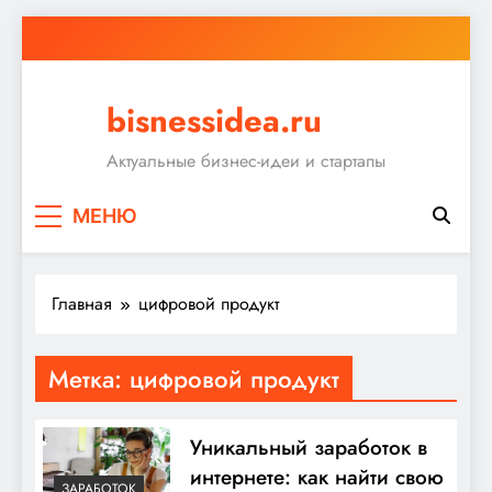
Перейти
к
содержимому
bisnessidea.ru
Актуальные бизнес-идеи и стартапы
МЕНЮ
Главная
цифровой продукт
Метка:
цифровой продукт
Уникальный заработок в
интернете: как найти свою
ЗАРАБОТОК