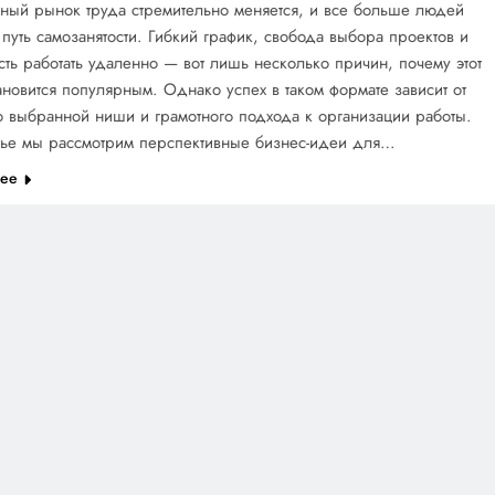
ный рынок труда стремительно меняется, и все больше людей
путь самозанятости. Гибкий график, свобода выбора проектов и
ть работать удаленно — вот лишь несколько причин, почему этот
ановится популярным. Однако успех в таком формате зависит от
 выбранной ниши и грамотного подхода к организации работы.
атье мы рассмотрим перспективные бизнес-идеи для…
лее