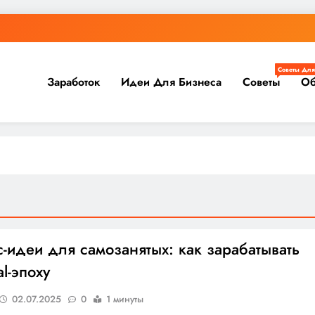
Советы Для
Заработок
Идеи Для Бизнеса
Советы
Об
-идеи для самозанятых: как зарабатывать
al-эпоху
02.07.2025
0
1 минуты