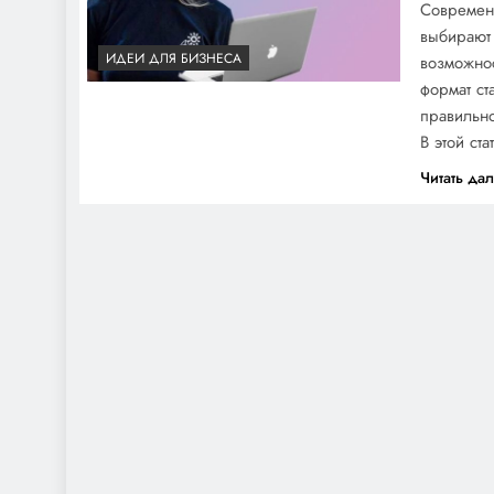
Современ
выбирают 
ИДЕИ ДЛЯ БИЗНЕСА
возможнос
формат ст
правильно
В этой ст
Читать да