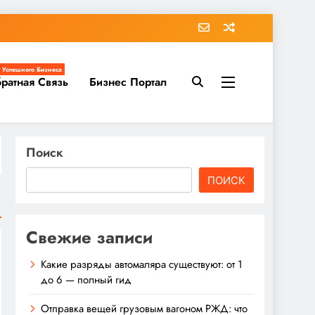
 Успешного Бизнеса
ратная Связь
Бизнес Портал
Поиск
ПОИСК
Свежие записи
Какие разряды автомаляра существуют: от 1
до 6 — полный гид
Отправка вещей грузовым вагоном РЖД: что