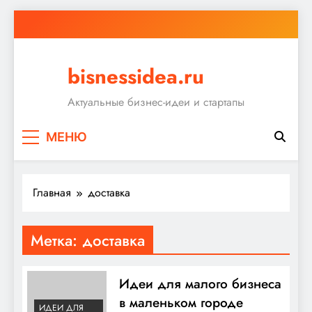
Перейти
к
содержимому
bisnessidea.ru
Актуальные бизнес-идеи и стартапы
МЕНЮ
Главная
доставка
Метка:
доставка
Идеи для малого бизнеса
в маленьком городе
ИДЕИ ДЛЯ