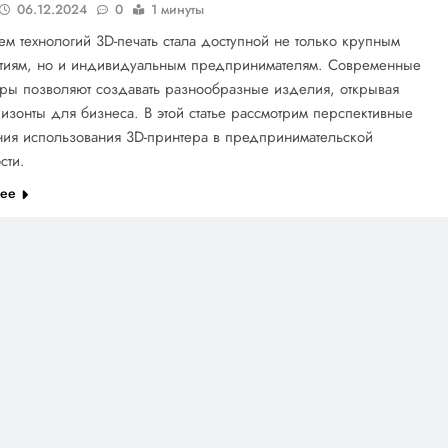
06.12.2024
0
1 минуты
ем технологий 3D-печать стала доступной не только крупным
тиям, но и индивидуальным предпринимателям. Современные
ры позволяют создавать разнообразные изделия, открывая
изонты для бизнеса. В этой статье рассмотрим перспективные
ния использования 3D-принтера в предпринимательской
сти.
лее