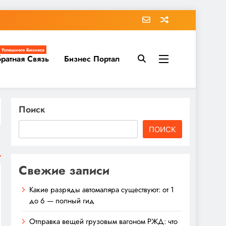
 Успешного Бизнеса
ратная Связь
Бизнес Портал
Поиск
ПОИСК
Свежие записи
Какие разряды автомаляра существуют: от 1
до 6 — полный гид
Отправка вещей грузовым вагоном РЖД: что