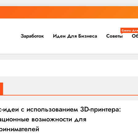
Советы Для
Заработок
Идеи Для Бизнеса
Советы
Об
с-идеи с использованием 3D-принтера:
ационные возможности для
ринимателей