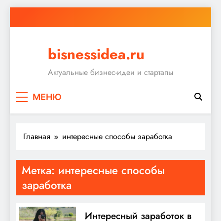
Перейти
к
содержимому
bisnessidea.ru
Актуальные бизнес-идеи и стартапы
МЕНЮ
Главная
интересные способы заработка
Метка:
интересные способы
заработка
Интересный заработок в