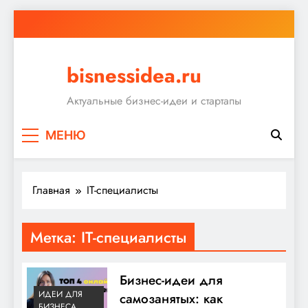
Перейти
к
содержимому
bisnessidea.ru
Актуальные бизнес-идеи и стартапы
МЕНЮ
Главная
IT-специалисты
Метка:
IT-специалисты
Бизнес-идеи для
ИДЕИ ДЛЯ
самозанятых: как
БИЗНЕСА