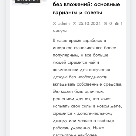
без вложений: основные
варианты и советы
admin
25.10.2024
0
1
минуты
В наше время заработок в
интернете становится все более
популярным, и все больше
людей стремится найти
возможности для получения
дохода без необходимости
вкладывать собственные средства.
Это может быть отличным
решением для тех, кто хочет
испытать свои силы в новом деле,
стремится к дополнительному
доходу или мечтает о свободе
работать удаленно. Ниже
рассмотрим наиболее