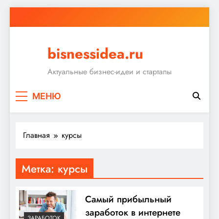
Перейти
к
содержимому
bisnessidea.ru
Актуальные бизнес-идеи и стартапы
МЕНЮ
Главная
курсы
Метка:
курсы
Самый прибыльный
заработок в интернете
ЗАРАБОТОК