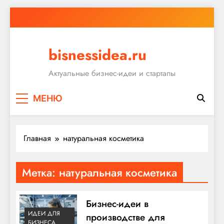
Перейти
к
содержимому
bisnessidea.ru
Актуальные бизнес-идеи и стартапы
МЕНЮ
Главная
натуральная косметика
Метка:
натуральная косметика
Бизнес-идеи в
ИДЕИ ДЛЯ
производстве для
БИЗНЕСА