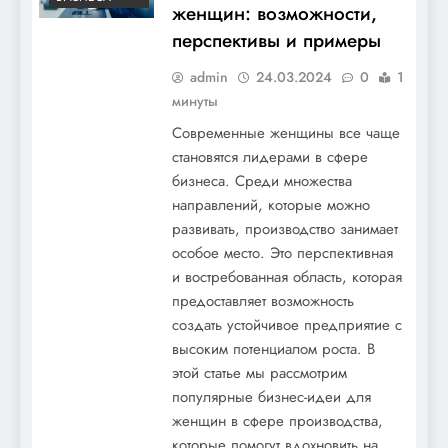
женщин: возможности,
перспективы и примеры
admin
24.03.2024
0
1
минуты
Современные женщины все чаще
становятся лидерами в сфере
бизнеса. Среди множества
направлений, которые можно
развивать, производство занимает
особое место. Это перспективная
и востребованная область, которая
предоставляет возможность
создать устойчивое предприятие с
высоким потенциалом роста. В
этой статье мы рассмотрим
популярные бизнес-идеи для
женщин в сфере производства,
которые помогут вдохновить на