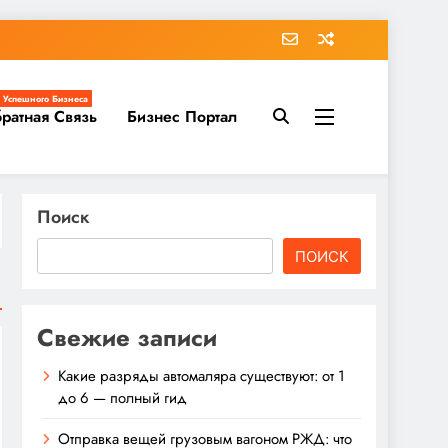
 Успешного Бизнеса
ратная Связь
Бизнес Портал
Поиск
ПОИСК
Свежие записи
Какие разряды автомаляра существуют: от 1
до 6 — полный гид
Отправка вещей грузовым вагоном РЖД: что