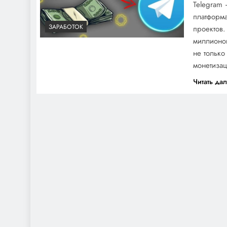
Telegram
платформа
ЗАРАБОТОК
проектов.
миллионов
не тольк
монетизац
Читать да