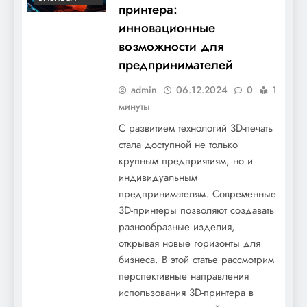
принтера:
инновационные
возможности для
предпринимателей
admin
06.12.2024
0
1
минуты
С развитием технологий 3D-печать
стала доступной не только
крупным предприятиям, но и
индивидуальным
предпринимателям. Современные
3D-принтеры позволяют создавать
разнообразные изделия,
открывая новые горизонты для
бизнеса. В этой статье рассмотрим
перспективные направления
использования 3D-принтера в