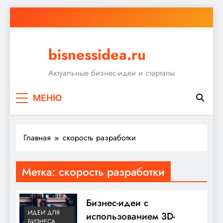
Перейти
к
содержимому
bisnessidea.ru
Актуальные бизнес-идеи и стартапы
МЕНЮ
Главная
скорость разработки
Метка:
скорость разработки
Бизнес-идеи с
ИДЕИ ДЛЯ
использованием 3D-
БИЗНЕСА