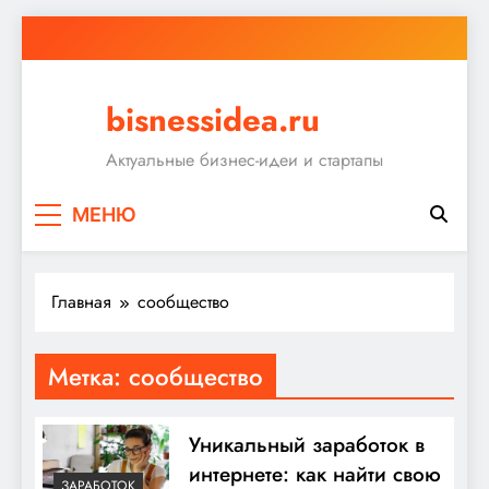
Перейти
к
содержимому
bisnessidea.ru
Актуальные бизнес-идеи и стартапы
МЕНЮ
Главная
сообщество
Метка:
сообщество
Уникальный заработок в
интернете: как найти свою
ЗАРАБОТОК