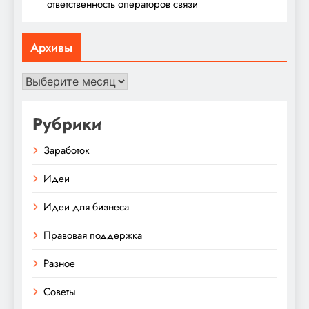
ответственность операторов связи
Архивы
Архивы
Рубрики
Заработок
Идеи
Идеи для бизнеса
Правовая поддержка
Разное
Советы