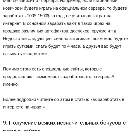
Многое зависит от сервера. Например, если вы зеленый
новичок и будете играть на официальном сервере, то будете
заработать 100$-1500$ за год , не учитывая затрат на
интернет. В основном зарабатывают в таких играх на
продаже различных артефактов, доспехов, оружие и т.д.
Недостатки следующие: сильно затягивает, возможно будете
играть сутками, спать будет по 4 часа, а друзья вас будут
называть «задротом».
Помимо этого есть специальные сайты, которые
предоставляют возможность зарабатывать на играх. А
именно:
Более подробно читайте об этом в статье: как заработать в
интернете на играх »
9. Получение всяких незначительных бонусов с