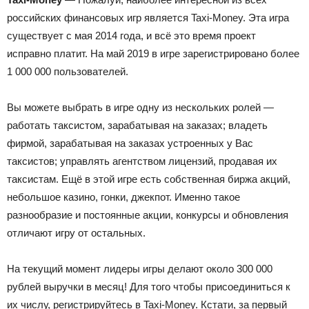
российских финансовых игр является Taxi-Money. Эта игра
существует с мая 2014 года, и всё это время проект
исправно платит. На май 2019 в игре зарегистрировано более
1 000 000 пользователей.
Вы можете выбрать в игре одну из нескольких ролей —
работать таксистом, зарабатывая на заказах; владеть
фирмой, зарабатывая на заказах устроенных у Вас
таксистов; управлять агентством лицензий, продавая их
таксистам. Ещё в этой игре есть собственная биржа акций,
небольшое казино, гонки, джекпот. Именно такое
разнообразие и постоянные акции, конкурсы и обновления
отличают игру от остальных.
На текущий момент лидеры игры делают около 300 000
рублей выручки в месяц! Для того чтобы присоединиться к
их числу, регистрируйтесь в Taxi-Money. Кстати, за первый