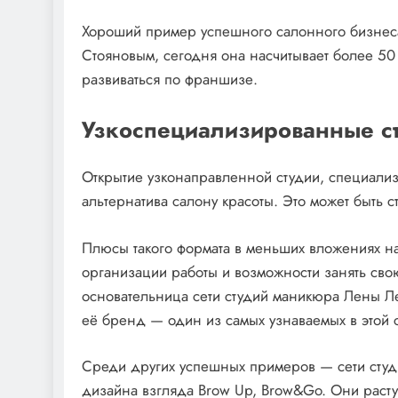
Хороший пример успешного салонного бизнес
Стояновым, сегодня она насчитывает более 50
развиваться по франшизе.
Узкоспециализированные с
Открытие узконаправленной студии, специали
альтернатива салону красоты. Это может быть с
Плюсы такого формата в меньших вложениях на 
организации работы и возможности занять свою
основательница сети студий маникюра Лены Ле
её бренд — один из самых узнаваемых в этой 
Среди других успешных примеров — сети студи
дизайна взгляда Brow Up, Brow&Go. Они растут 