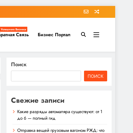
 Успешного Бизнеса
ратная Связь
Бизнес Портал
Поиск
ПОИСК
Свежие записи
Какие разряды автомаляра существуют: от 1
до 6 — полный гид
Отправка вещей грузовым вагоном РЖД: что