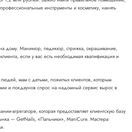
 профессиональные инструменты и косметику, нанять
 на дому. Маникюр, педикюр, стрижка, окрашивание,
клиента, если у вас есть необходимая квалификация и
 людей, мам с детьми, пожилых клиентов, которым
мии и локдаунов спрос на надомный сервис вырос в
мпании-агрегаторе, которая предоставляет клиентскую базу
ынка — GetNails, «Пальчики», ManiCure. Мастера
и.