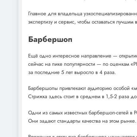
Главное для владельца узкоспециализированн
экспертизу и сервис, чтобы оставаться лучшим 
Барбершоп
Ещё одно интересное направление — открытие
сейчас на пике популярности — по оценкам «
за последние 5 лет выросло в 4 раза.
Барбершопы привлекают аудиторию особой «му
Стрижка здесь стоит в среднем в 1,5-2 раза д
Одни из самых известных барбершоп-сетей в Ро
Они задают стандарты качества на этом рынке.
Вложения в открытие барбершопа начинаются 