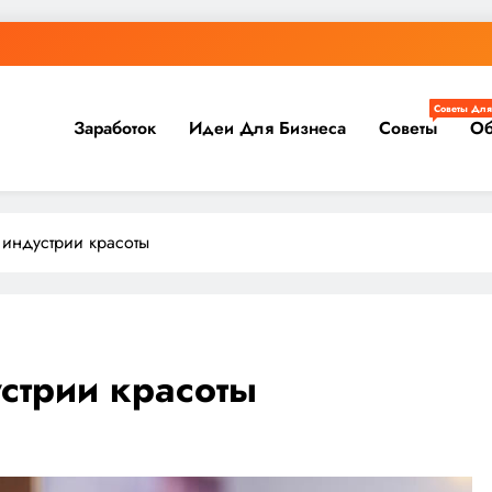
Советы Для
Заработок
Идеи Для Бизнеса
Советы
Об
 индустрии красоты
стрии красоты