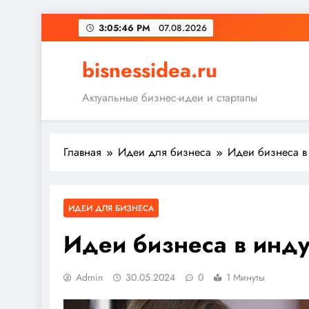
Перейти
3:05:47 PM
07.08.2026
к
содержимому
bisnessidea.ru
Актуальные бизнес-идеи и стартапы
Главная
Идеи для бизнеса
Идеи бизнеса в
ИДЕИ ДЛЯ БИЗНЕСА
Идеи бизнеса в инду
Admin
30.05.2024
0
1 Минуты