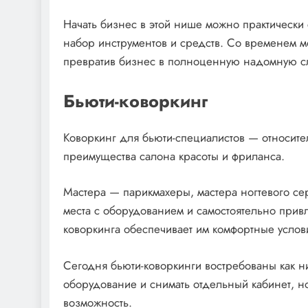
Начать бизнес в этой нише можно практически
набор инструментов и средств. Со временем м
превратив бизнес в полноценную надомную с
Бьюти-коворкинг
Коворкинг для бьюти-специалистов — относит
преимущества салона красоты и фриланса.
Мастера — парикмахеры, мастера ногтевого се
места с оборудованием и самостоятельно привл
коворкинга обеспечивает им комфортные услов
Сегодня бьюти-коворкинги востребованы как н
оборудование и снимать отдельный кабинет, но 
возможность.