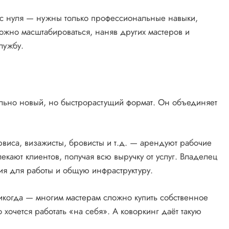
 с нуля — нужны только профессиональные навыки,
ожно масштабироваться, наняв других мастеров и
лужбу.
ельно новый, но быстрорастущий формат. Он объединяет
рвиса, визажисты, бровисты и т.д. — арендуют рабочие
екают клиентов, получая всю выручку от услуг. Владелец
ия для работы и общую инфраструктуру.
икогда — многим мастерам сложно купить собственное
хочется работать «на себя». А коворкинг даёт такую