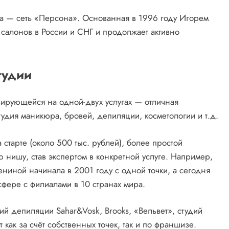
а — сеть «Персона». Основанная в 1996 году Игорем
 салонов в России и СНГ и продолжает активно
тудии
зирующейся на одной-двух услугах — отличная
тудия маникюра, бровей, депиляции, косметологии и т.д.
старте (около 500 тыс. рублей), более простой
 нишу, став экспертом в конкретной услуге. Например,
ниной начинала в 2001 году с одной точки, а сегодня
сфере с филиалами в 10 странах мира.
й депиляции Sahar&Vosk, Brooks, «Вельвет», студий
как за счёт собственных точек, так и по франшизе.