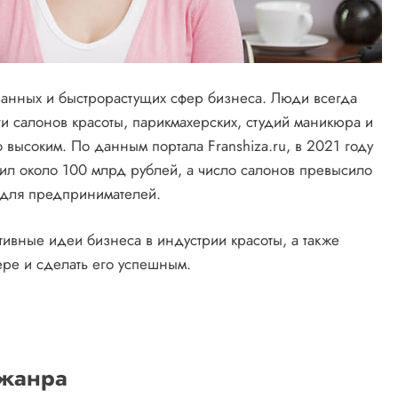
ванных и быстрорастущих сфер бизнеса. Люди всегда
уги салонов красоты, парикмахерских, студий маникюра и
 высоким. По данным портала Franshiza.ru, в 2021 году
вил около 100 млрд рублей, а число салонов превысило
 для предпринимателей.
тивные идеи бизнеса в индустрии красоты, а также
фере и сделать его успешным.
 жанра