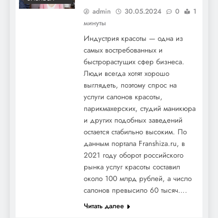
admin
30.05.2024
0
1
минуты
Индустрия красоты — одна из
самых востребованных и
быстрорастущих сфер бизнеса.
Люди всегда хотят хорошо
выглядеть, поэтому спрос на
услуги салонов красоты,
парикмахерских, студий маникюра
и других подобных заведений
остается стабильно высоким. По
данным портала Franshiza.ru, в
2021 году оборот российского
рынка услуг красоты составил
около 100 млрд рублей, а число
салонов превысило 60 тысяч….
Читать далее