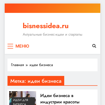
Перейти
к
содержимому
bisnessidea.ru
Актуальные бизнес-идеи и стартапы
МЕНЮ
Главная
идеи бизнеса
Метка:
идеи бизнеса
Идеи бизнеса в
ИДЕИ ДЛЯ
индустрии красоты
БИЗНЕСА