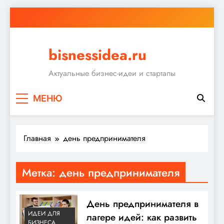
Перейти
к
содержимому
bisnessidea.ru
Актуальные бизнес-идеи и стартапы
МЕНЮ
Главная
день предпринимателя
Метка:
день предпринимателя
День предпринимателя в
ИДЕИ ДЛЯ
лагере идей: как развить
БИЗНЕСА