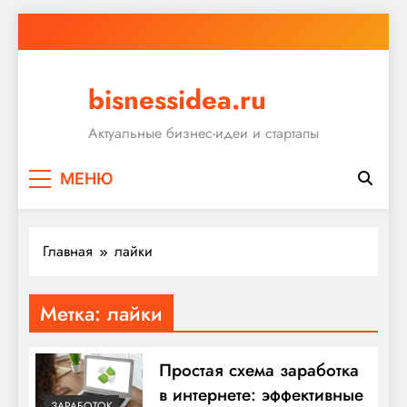
Перейти
к
содержимому
bisnessidea.ru
Актуальные бизнес-идеи и стартапы
МЕНЮ
Главная
лайки
Метка:
лайки
Простая схема заработка
в интернете: эффективные
ЗАРАБОТОК