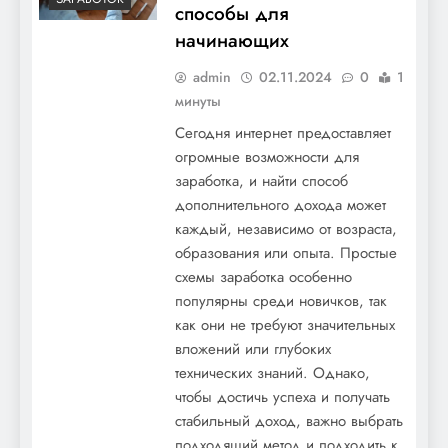
способы для
начинающих
admin
02.11.2024
0
1
минуты
Сегодня интернет предоставляет
огромные возможности для
заработка, и найти способ
дополнительного дохода может
каждый, независимо от возраста,
образования или опыта. Простые
схемы заработка особенно
популярны среди новичков, так
как они не требуют значительных
вложений или глубоких
технических знаний. Однако,
чтобы достичь успеха и получать
стабильный доход, важно выбрать
подходящий метод и подходить к