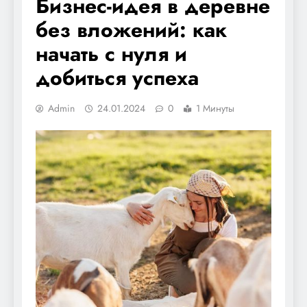
Бизнес-идея в деревне
без вложений: как
начать с нуля и
добиться успеха
Admin
24.01.2024
0
1 Минуты