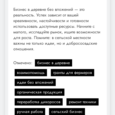
Бизнес в деревне без вложений — это
реальность. Успех зависит от вашей
креативности, настойчивости и готовности
использовать доступные ресурсы. Начните с
малого, исследуйте рынок, ищите возможности
для роста. Помните: в сельской местности
важны не только идеи, но и добрососедские
отношения.
Отмечено:
бизнес в деревне
взаимопомощь
гранты для фермеров
идеи без вложений
органическая продукция
переработка дикоросов
ремонт техники
ручная работа
сельский бизнес