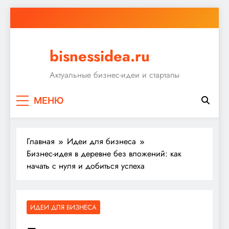
Перейти
к
содержимому
bisnessidea.ru
Актуальные бизнес-идеи и стартапы
МЕНЮ
Главная
Идеи для бизнеса
Бизнес-идея в деревне без вложений: как
начать с нуля и добиться успеха
ИДЕИ ДЛЯ БИЗНЕСА