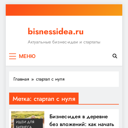
Перейти
к
содержимому
bisnessidea.ru
Актуальные бизнес-идеи и стартапы
МЕНЮ
Главная
стартап с нуля
Метка:
стартап с нуля
Бизнес-идея в деревне
ИДЕИ ДЛЯ
без вложений: как начать
БИЗНЕСА