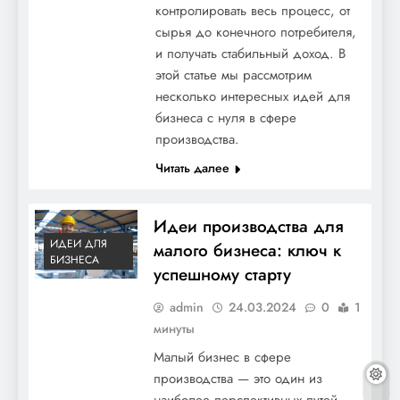
контролировать весь процесс, от
сырья до конечного потребителя,
и получать стабильный доход. В
этой статье мы рассмотрим
несколько интересных идей для
бизнеса с нуля в сфере
производства.
Читать далее
Идеи производства для
ИДЕИ ДЛЯ
малого бизнеса: ключ к
БИЗНЕСА
успешному старту
admin
24.03.2024
0
1
минуты
Малый бизнес в сфере
производства — это один из
наиболее перспективных путей