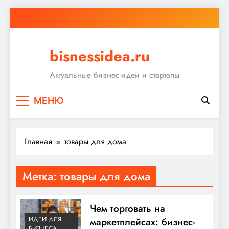
Перейти
к
содержимому
bisnessidea.ru
Актуальные бизнес-идеи и стартапы
МЕНЮ
Главная
товары для дома
Метка:
товары для дома
Чем торговать на
ИДЕИ ДЛЯ
маркетплейсах: бизнес-
БИЗНЕСА