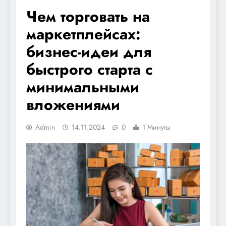
Чем торговать на
маркетплейсах:
бизнес-идеи для
быстрого старта с
минимальными
вложениями
Admin
14.11.2024
0
1 Минуты