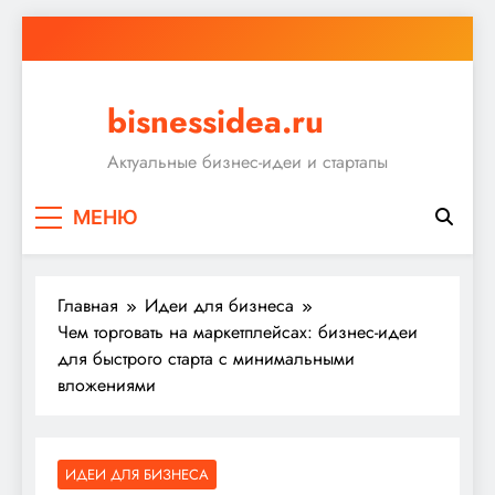
Перейти
к
содержимому
bisnessidea.ru
Актуальные бизнес-идеи и стартапы
МЕНЮ
Главная
Идеи для бизнеса
Чем торговать на маркетплейсах: бизнес-идеи
для быстрого старта с минимальными
вложениями
ИДЕИ ДЛЯ БИЗНЕСА