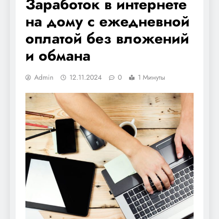
Заработок в интернете
на дому с ежедневной
оплатой без вложений
и обмана
Admin
12.11.2024
0
1 Минуты