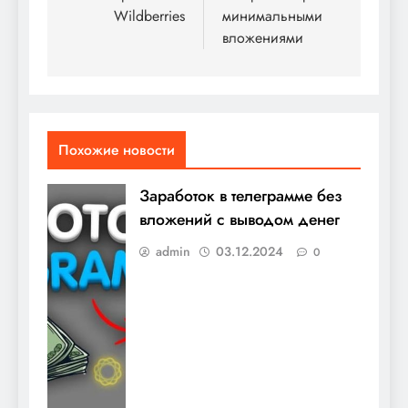
Wildberries
минимальными
вложениями
Похожие новости
Заработок в телеграмме без
вложений с выводом денег
admin
03.12.2024
0