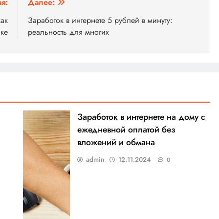
я:
Далее:
как
Заработок в интернете 5 рублей в минуту:
ке
реальность для многих
Заработок в интернете на дому с
ежедневной оплатой без
вложений и обмана
admin
12.11.2024
0