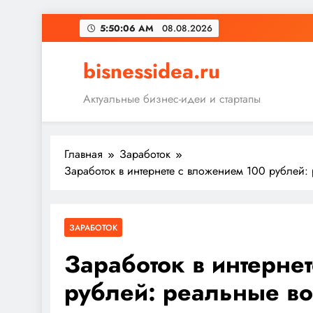
Перейти
5:50:07 AM
08.08.2026
к
содержимому
bisnessidea.ru
Актуальные бизнес-идеи и стартапы
Главная
Заработок
Заработок в интернете с вложением 100 рублей
ЗАРАБОТОК
Заработок в интерне
рублей: реальные в