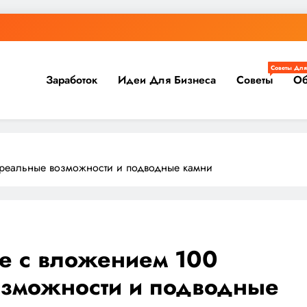
Советы Для
Заработок
Идеи Для Бизнеса
Советы
Об
: реальные возможности и подводные камни
те с вложением 100
озможности и подводные