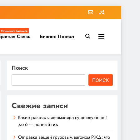
 Успешного Бизнеса
ратная Связь
Бизнес Портал
Поиск
ПОИСК
Свежие записи
Какие разряды автомаляра существуют: от 1
до 6 — полный гид
Отправка вещей грузовым вагоном РЖД: что