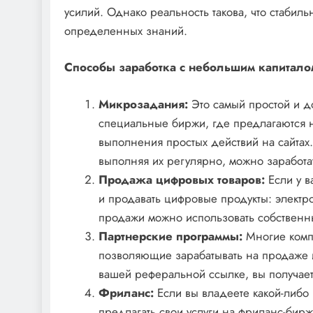
усилий. Однако реальность такова, что стабил
определенных знаний.
Способы заработка с небольшим капитало
Микрозадания:
Это самый простой и до
специальные биржи, где предлагаются 
выполнения простых действий на сайтах
выполняя их регулярно, можно заработа
Продажа цифровых товаров:
Если у в
и продавать цифровые продукты: электр
продажи можно использовать собственны
Партнерские программы:
Многие комп
позволяющие зарабатывать на продаже и
вашей реферальной ссылке, вы получаете
Фриланс:
Если вы владеете какой-либо 
предлагать свои услуги на фриланс-биржа