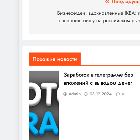
Навигация
Предыдуща
по
Бизнес-идеи, вдохновленные IKEA: 
заполнить нишу на российском рын
записям
Похожие новости
Заработок в телеграмме без
вложений с выводом денег
admin
03.12.2024
0