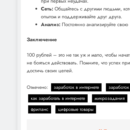
при первых неудачах.
Сеть:
Общайтесь с другими людьми, кото
опытом и поддерживайте друг друга.
Анализ:
Постоянно анализируйте свою 
Заключение
100 рублей – это не так уж и мало, чтобы начат
не бояться действовать. Помните, что успех п
достичь своих целей.
Отмечено:
заработок в интернете
заработок
как заработать в интернете
микрозадания
фриланс
цифровые товары