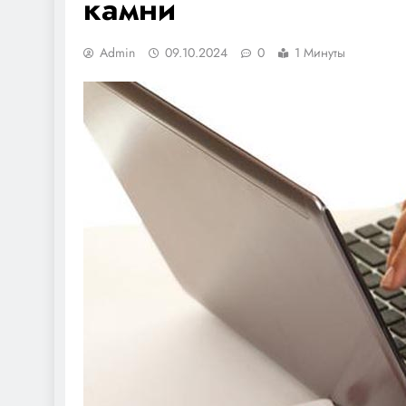
камни
Admin
09.10.2024
0
1 Минуты